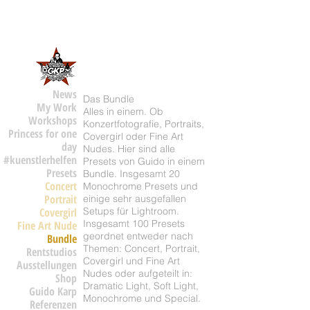
News
Das Bundle
My Work
Alles in einem. Ob
Workshops
Konzertfotografie, Portraits,
Princess for one
Covergirl oder Fine Art
day
Nudes. Hier sind alle
#kuenstlerhelfen
Presets von Guido in einem
Presets
Bundle. Insgesamt 20
Concert
Monochrome Presets und
Portrait
einige sehr ausgefallen
Covergirl
Setups für Lightroom.
Insgesamt 100 Presets
Fine Art Nude
geordnet entweder nach
Bundle
Themen: Concert, Portrait,
Rentstudios
Covergirl und Fine Art
Ausstellungen
Nudes oder aufgeteilt in:
Shop
Dramatic Light, Soft Light,
Guido Karp
Monochrome und Special.
Referenzen