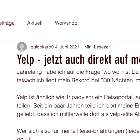
eiträge
Aktuell
Workshop
guidokarp0
4. Juni 2021
1 Min. Lesezeit
Yelp - jetzt auch direkt auf 
Jahrelang habe ich auf die Frage "wo wohnst Du e
tatsächlich liegt mein Rekord bei 330 Nächten im 
Yelp ist ähnlich wie Tripadvisor ein Reiseportal
teilen. Seit ein paar Jahren teile ich dort meine 
geliebt, dass ich mittlerweile dort als yelp-elit
Wer sich also für meine Reise-Erfahrungen (leider 
go :-) 