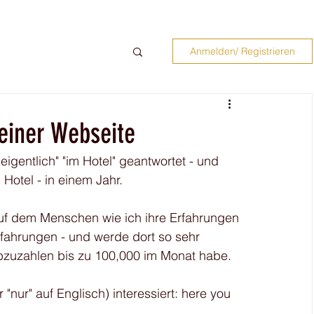
Anmelden/ Registrieren
meiner Webseite
igentlich" "im Hotel" geantwortet - und 
Hotel - in einem Jahr. 
, auf dem Menschen wie ich ihre Erfahrungen 
Erfahrungen - und werde dort so sehr 
e Abzuzahlen bis zu 100,000 im Monat habe. 
"nur" auf Englisch) interessiert: here you 