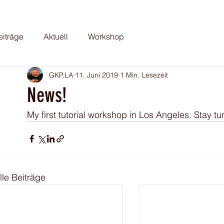
eiträge
Aktuell
Workshop
GKP.LA
11. Juni 2019
1 Min. Lesezeit
News!
My first tutorial workshop in Los Angeles. Stay tu
lle Beiträge