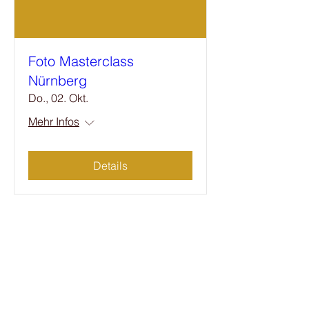
Foto Masterclass
Nürnberg
Do., 02. Okt.
Mehr Infos
Details
Get in touch
We would love talking to you.